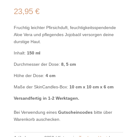
23,95
€
Fruchtig leichter Pfirsichduft, feuchtigkeitsspendende
Aloe Vera und pflegendes Jojobaöl versorgen deine
durstige Haut.
Inhalt:
150 ml
Durchmesser der Dose:
8, 5 cm
Höhe der Dose:
4 cm
Maße der SkinCandles-Box:
10 cm x 10 cm x 6 cm
Versandfertig in 1-2 Werktagen.
Bei Verwendung eines
Gutscheincodes
bitte über
Warenkorb auschecken.