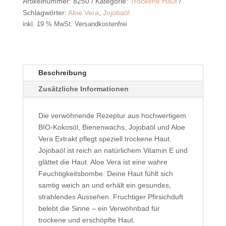
Artikelnummer:
8250
Kategorie:
Trockene Haut
Schlagwörter:
Aloe Vera
,
Jojobaöl
inkl. 19 % MwSt.
Versandkostenfrei
Beschreibung
Zusätzliche Informationen
Die verwöhnende Rezeptur aus hochwertigem
BIO-Kokosöl, Bienenwachs, Jojobaöl und Aloe
Vera Extrakt pflegt speziell trockene Haut.
Jojobaöl ist reich an natürlichem Vitamin E und
glättet die Haut. Aloe Vera ist eine wahre
Feuchtigkeitsbombe. Deine Haut fühlt sich
samtig weich an und erhält ein gesundes,
strahlendes Aussehen. Fruchtiger Pfirsichduft
belebt die Sinne – ein Verwöhnbad für
trockene und erschöpfte Haut.