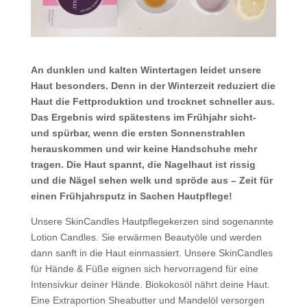
An dunklen und kalten Wintertagen leidet unsere
Haut besonders. Denn in der Winterzeit reduziert die
Haut die Fettproduktion und trocknet schneller aus.
Das Ergebnis wird spätestens im Frühjahr sicht-
und spürbar, wenn die ersten Sonnenstrahlen
herauskommen und wir keine Handschuhe mehr
tragen. Die Haut spannt, die Nagelhaut ist rissig
und die Nägel sehen welk und spröde aus – Zeit für
einen Frühjahrsputz in Sachen Hautpflege!
Unsere SkinCandles Hautpflegekerzen sind sogenannte
Lotion Candles. Sie erwärmen Beautyöle und werden
dann sanft in die Haut einmassiert. Unsere SkinCandles
für Hände & Füße eignen sich hervorragend für eine
Intensivkur deiner Hände. Biokokosöl nährt deine Haut.
Eine Extraportion Sheabutter und Mandelöl versorgen