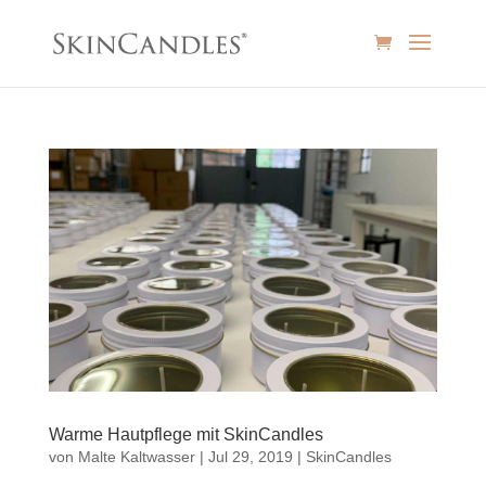
Warme Hautpflege mit SkinCandles
von
Malte Kaltwasser
|
Jul 29, 2019
|
SkinCandles